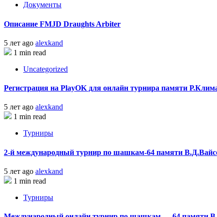
Документы
Описание FMJD Draughts Arbiter
5 лет ago
alexkand
1 min read
Uncategorized
Регистрация на PlayOK для онлайн турнира памяти Р.Кли
5 лет ago
alexkand
1 min read
Турниры
2-й международный турнир по шашкам-64 памяти В.Д.Вайс
5 лет ago
alexkand
1 min read
Турниры
Международный онлайн турнир по шашкам — 64 памяти В.