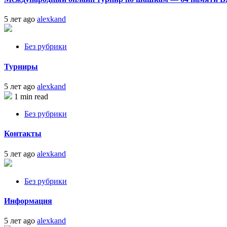
5 лет ago
alexkand
Без рубрики
Турниры
5 лет ago
alexkand
1 min read
Без рубрики
Контакты
5 лет ago
alexkand
Без рубрики
Информация
5 лет ago
alexkand